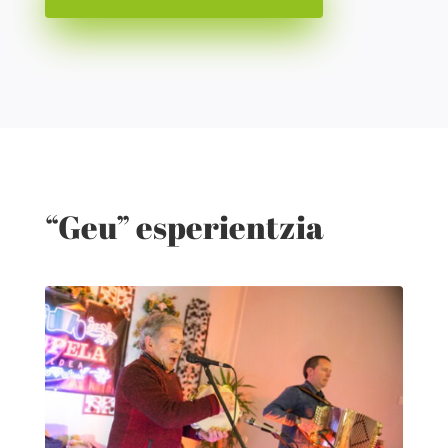
“Geu” esperientzia