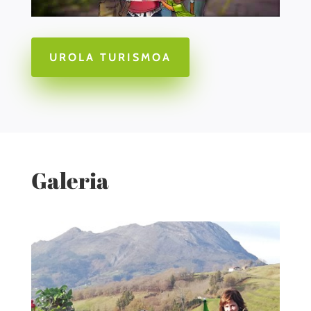
UROLA TURISMOA
Galeria